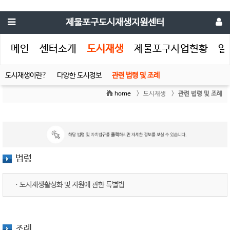
제물포구도시재생지원센터
메인
센터소개
도시재생
제물포구사업현황
알
도시재생이란?
다양한 도시정보
관련 법령 및 조례
home
> 도시재생 >
관련 법령 및 조례
법령
ㆍ
도시재생활성화 및 지원에 관한 특별법
조례