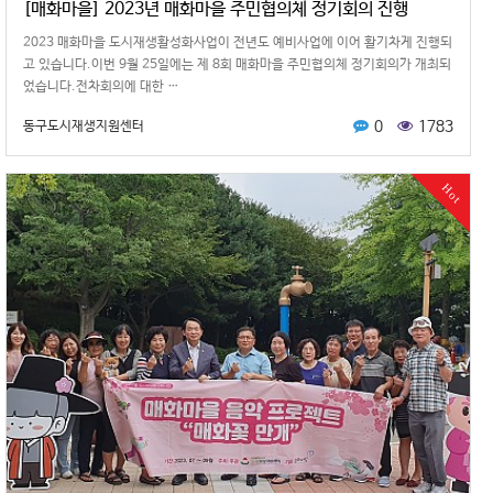
[매화마을] 2023년 매화마을 주민협의체 정기회의 진행
2023 매화마을 도시재생활성화사업이 전년도 예비사업에 이어 활기차게 진행되
고 있습니다.이번 9월 25일에는 제 8회 매화마을 주민협의체 정기회의가 개최되
었습니다.전차회의에 대한 …
0
1783
동구도시재생지원센터
Hot