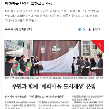
매화마을 브랜드 특화골목 조성
매화마을 내 샛골로 161번길 일대가 "매화마을 브랜드 특화골목"으로 재탄생 되
었습니다.매화마을은 예부터 조선조 인재가 많이 배출된 마을로, 아름다운 매화
지 위에 명신들이 학문을 …
0
1807
동구도시재생지원센터
Hot