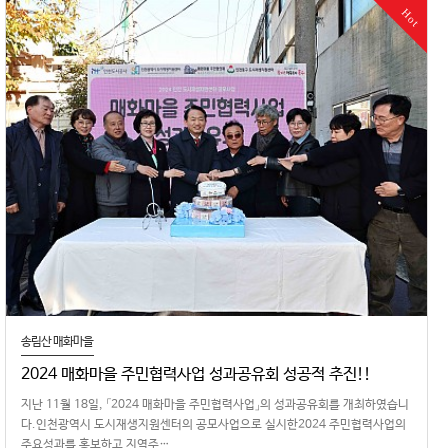
Hot
송림산 매화마을
2024 매화마을 주민협력사업 성과공유회 성공적 추진!!
지난 11월 18일, 「2024 매화마을 주민협력사업」의 성과공유회를 개최하였습니
다.인천광역시 도시재생지원센터의 공모사업으로 실시한2024 주민협력사업의
주요성과를 홍보하고 지역주…