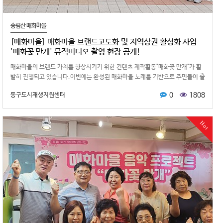
송림산 매화마을
[매화마을] 매화마을 브랜드고도화 및 지역상권 활성화 사업
'매화꽃 만개' 뮤직비디오 촬영 현장 공개!
매화마을의 브랜드 가치를 향상시키기 위한 컨텐츠 제작활동"매화꽃 만개"가 활
발히 진행되고 있습니다.이번에는 완성된 매화마을 노래를 기반으로 주민들이 출
연한 뮤직비디오를 제작했는데요…
0
1808
동구도시재생지원센터
Hot