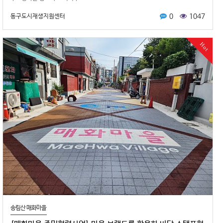
0
1047
동구도시재생지원센터
Hot
송림산 매화마을