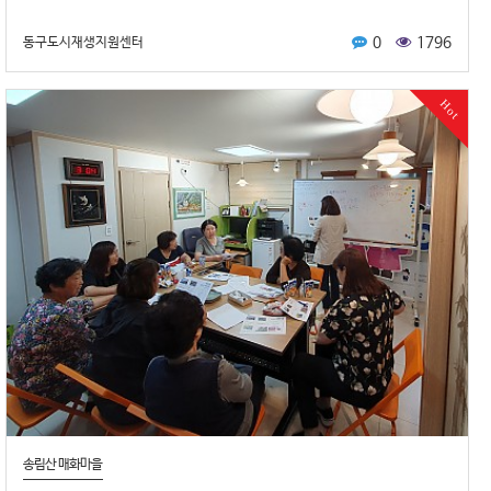
0
1796
동구도시재생지원센터
Hot
송림산 매화마을