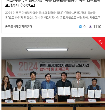
[매화마을 주민협력사업] 마을 브랜드를 활용한 바닥 스탬프형
포장공사 추진완료!
2024 인천 주민협력사업을 통해,매화마을 일대가 "마을 브랜드 활용 특화골
목"으로 바뀌게 되었습니다~!인천도시공사의 공모사업으로 선정되어, 제물포구
청 건설과와 함께 진행된「바닥…
0
1110
동구도시재생지원센터
Hot