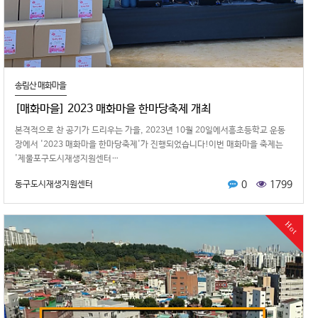
송림산 매화마을
[매화마을] 2023 매화마을 한마당축제 개최
본격적으로 찬 공기가 드리우는 가을, 2023년 10월 20일에서흥초등학교 운동
장에서 '2023 매화마을 한마당축제'가 진행되었습니다!이번 매화마을 축제는
'제물포구도시재생지원센터…
0
1799
동구도시재생지원센터
Hot