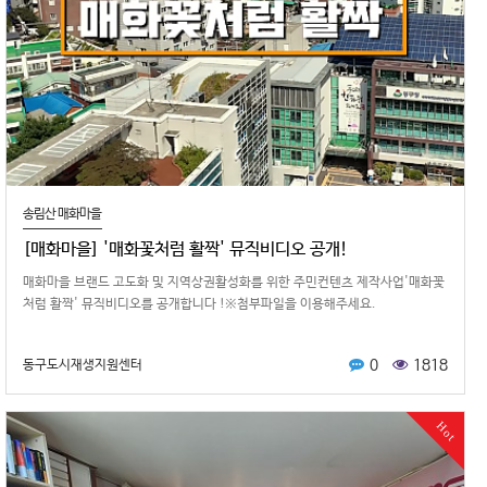
송림산 매화마을
[매화마을] '매화꽃처럼 활짝' 뮤직비디오 공개!
매화마을 브랜드 고도화 및 지역상권활성화를 위한 주민컨텐츠 제작사업'매화꽃
처럼 활짝' 뮤직비디오를 공개합니다 !※첨부파일을 이용해주세요.
0
1818
동구도시재생지원센터
Hot