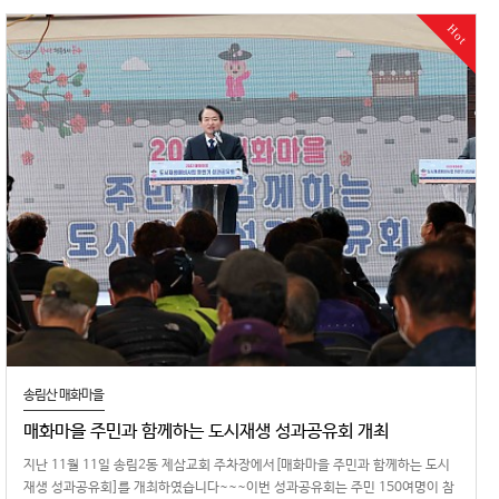
Hot
송림산 매화마을
매화마을 주민과 함께하는 도시재생 성과공유회 개최
지난 11월 11일 송림2동 제삼교회 주차장에서[매화마을 주민과 함께하는 도시
재생 성과공유회]를 개최하였습니다~~~이번 성과공유회는 주민 150여명이 참