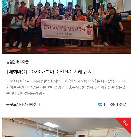
송림산 매화마을
[매화마을] 2023 매화마을 선진지 사례 답사!
2023 매화마을 도시재생활성화사업으로 [선진지 사례 답사]를 다녀왔습니다.매
화마을 주민 20여명은 6월 9일, 충청북도 충주시 성내성서동과 지현동을 방문했
습니다.성내성서동의 청년…
0
1852
동구도시재생지원센터
Hot