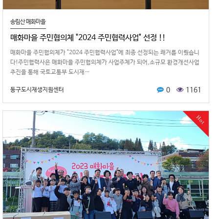
송림산 매화마을
매화마을 주민협의체 "2024 주민협력사업" 선정 !!
매화마을 주민협의체가 "2024 주민협력사업"에 최종 선정되는 쾌거를 이뤘습니
다!주민협력사은 매화마을 주민협의체가 사업주체가 되어,소규모 환경개선사업
추진을 통해 국토교통부 도시재…
0
1161
동구도시재생지원센터
Hot