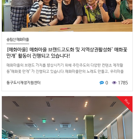
송림산 매화마을
[매화마을] 매화마을 브랜드고도화 및 지역상권활성화' 매화꽃
만개' 활동이 진행되고 있습니다!
매화마을의 브랜드 가치를 향상시키기 위해 주민주도의 다양한 컨텐츠 제작활
동"매화꽃 만개" 가 진행되고 있습니다.매화마을만의 노래도 만들고, 우리마을
상권을 배경으로 한 뮤직비디오도…
0
1785
동구도시재생지원센터
Hot