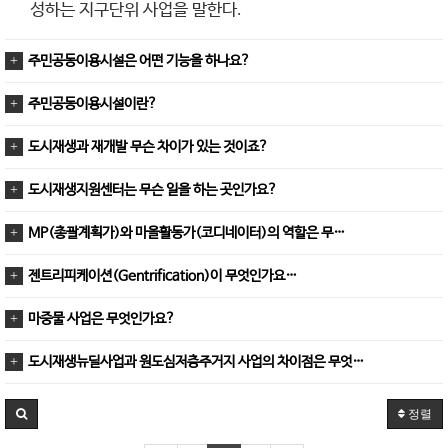
성하는 지구단위 사업을 말한다
.
주민공동이용시설은 어떤 기능을 하나요?
주민공동이용시설이란?
도시재생과 재개발 무슨 차이가 있는 것이죠?
도시재생지원센터는 무슨 일을 하는 곳인가요?
MP(총괄계획가)와 마을활동가(코디네이터)의 역할은 무…
젠트리피케이션(Gentrification)이 무엇인가요…
마중물 사업은 무엇인가요?
도시재생뉴딜사업과 원도심저층주거지 사업의 차이점은 무엇…
정렬