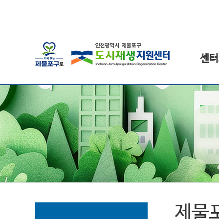
센터
제물