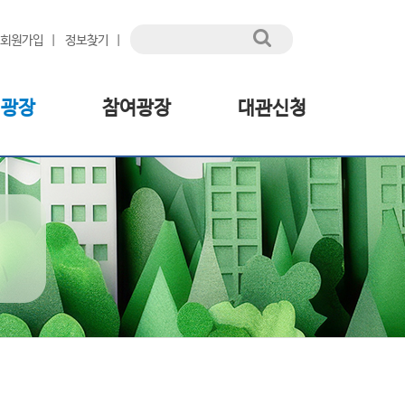
회원가입
정보찾기
림광장
참여광장
대관신청