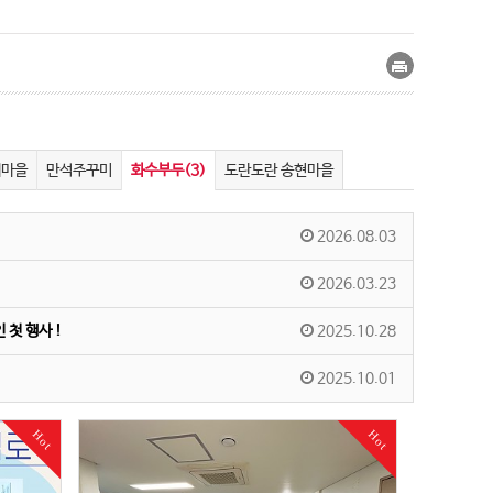
희마을
만석주꾸미
화수부두(3)
도란도란 송현마을
2026.08.03
2026.03.23
첫 행사 !
2025.10.28
2025.10.01
Hot
Hot