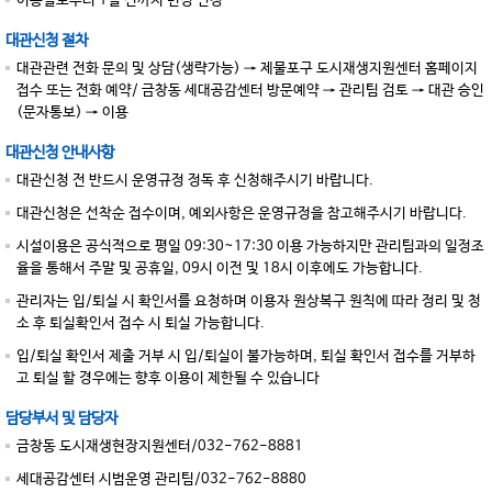
이용일로부터 1일 전까지 변경 신청
대관신청 절차
대관관련 전화 문의 및 상담(생략가능) → 제물포구 도시재생지원센터 홈페이지
접수 또는 전화 예약/ 금창동 세대공감센터 방문예약 → 관리팀 검토 → 대관 승인
(문자통보) → 이용
대관신청 안내사항
대관신청 전 반드시 운영규정 정독 후 신청해주시기 바랍니다.
대관신청은 선착순 접수이며, 예외사항은 운영규정을 참고해주시기 바랍니다.
시설이용은 공식적으로 평일 09:30~17:30 이용 가능하지만 관리팀과의 일정조
율을 통해서 주말 및 공휴일, 09시 이전 및 18시 이후에도 가능합니다.
관리자는 입/퇴실 시 확인서를 요청하며 이용자 원상복구 원칙에 따라 정리 및 청
소 후 퇴실확인서 접수 시 퇴실 가능합니다.
입/퇴실 확인서 제출 거부 시 입/퇴실이 불가능하며, 퇴실 확인서 접수를 거부하
고 퇴실 할 경우에는 향후 이용이 제한될 수 있습니다
담당부서 및 담당자
금창동 도시재생현장지원센터/032-762-8881
세대공감센터 시범운영 관리팀/032-762-8880