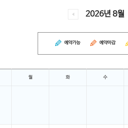
2026년 8월
예약가능
예약마감
월
화
수