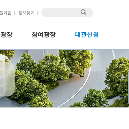
원가입
정보찾기
림광장
참여광장
대관신청