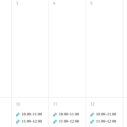
3
4
5
10
11
12
10:00~11:00
10:00~11:00
10:00~11:00
11:00~12:00
11:00~12:00
11:00~12:00