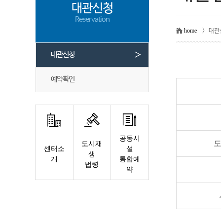
대관신청
Reservation
home
> 대관
＞
대관신청
예약확인
공동시
도
도시재
센터소
설
생
개
통합예
법령
약