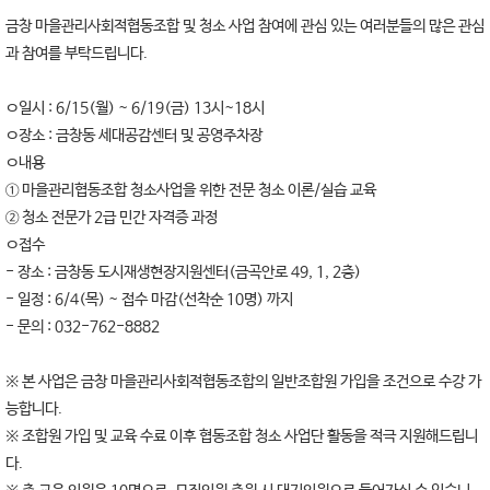
금창 마을관리사회적협동조합 및 청소 사업 참여에 관심 있는 여러분들의 많은 관심
과 참여를 부탁드립니다.
ㅇ일시 : 6/15(월) ~ 6/19(금) 13시~18시
ㅇ장소 : 금창동 세대공감센터 및 공영주차장
ㅇ내용
① 마을관리협동조합 청소사업을 위한 전문 청소 이론/실습 교육
② 청소 전문가 2급 민간 자격증 과정
ㅇ접수
- 장소 : 금창동 도시재생현장지원센터(금곡안로 49, 1, 2층)
- 일정 : 6/4(목) ~ 접수 마감(선착순 10명) 까지
- 문의 : 032-762-8882
※ 본 사업은 금창 마을관리사회적협동조합의 일반조합원 가입을 조건으로 수강 가
능합니다.
※ 조합원 가입 및 교육 수료 이후 협동조합 청소 사업단 활동을 적극 지원해드립니
다.