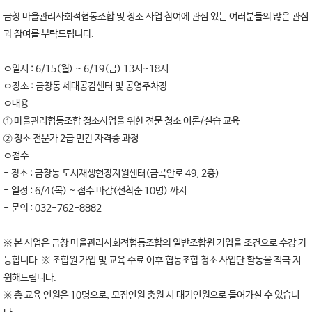
금창 마을관리사회적협동조합 및 청소 사업 참여에 관심 있는 여러분들의 많은 관심
과 참여를 부탁드립니다.
ㅇ일시 : 6/15(월) ~ 6/19(금) 13시~18시
ㅇ장소 : 금창동 세대공감센터 및 공영주차장
ㅇ내용
① 마을관리협동조합 청소사업을 위한 전문 청소 이론/실습 교육
② 청소 전문가 2급 민간 자격증 과정
ㅇ접수
- 장소 : 금창동 도시재생현장지원센터(금곡안로 49, 2층)
- 일정 : 6/4(목) ~ 접수 마감(선착순 10명) 까지
- 문의 : 032-762-8882
※ 본 사업은 금창 마을관리사회적협동조합의 일반조합원 가입을 조건으로 수강 가
능합니다. ※ 조합원 가입 및 교육 수료 이후 협동조합 청소 사업단 활동을 적극 지
원해드립니다.
※ 총 교육 인원은 10명으로, 모집인원 충원 시 대기인원으로 들어가실 수 있습니