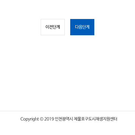
이전단계
다음단계
Copyright © 2019 인천광역시 제물포구도시재생지원센터