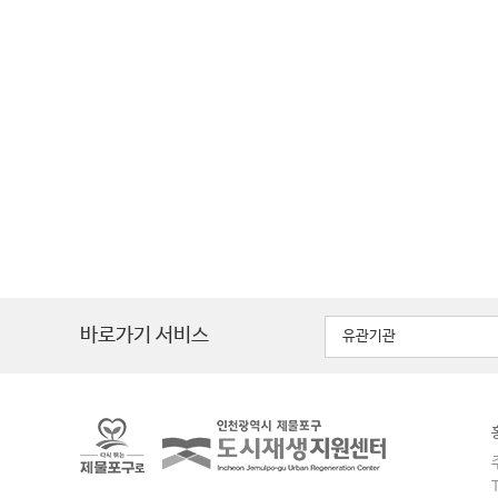
바로가기 서비스
유관기관
주
T