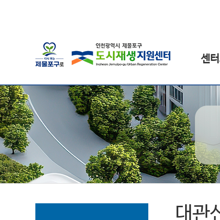
센터
대관