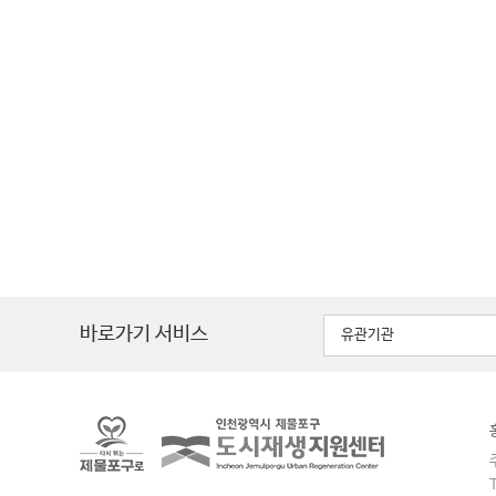
바로가기 서비스
유관기관
주
T