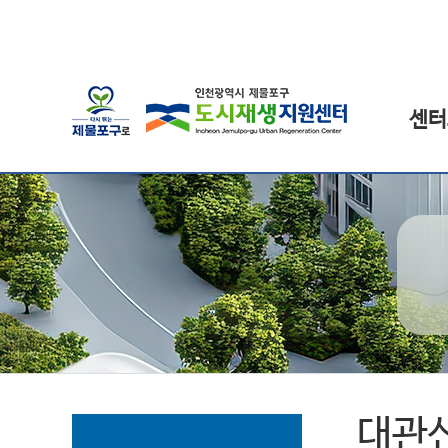
센터
대관